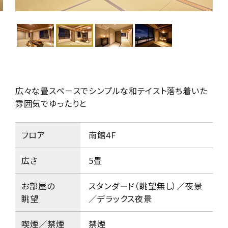
広々な畳スペ－スでシンプルな和テイスト
落ち着いた
雰囲気でゆったりと
フロア
南館4F
広さ
5畳
お部屋の
スタンダード（眺望無し）／夜景
眺望
／デラックス夜景
喫煙／禁煙
禁煙