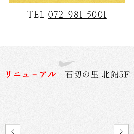
TEL
072-981-5001
リニュ－アル
石切の里 北館5F