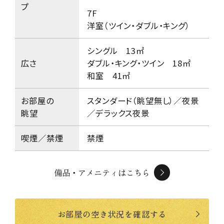
プ
7F
洋室（ツイン・ダブル・キング）
シングル 13㎡
広さ
ダブル・キング・ツイン 18㎡
和室 41㎡
お部屋の
スタンダード（眺望無し）／夜景
眺望
／デラックス夜景
喫煙／禁煙
禁煙
備品・アメニティはこちら
お部屋の空き状況を確認する