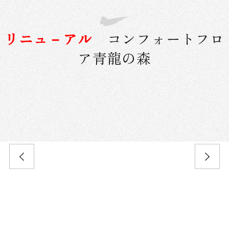
リニュ－アル
コンフォートフロ
ア青龍の森