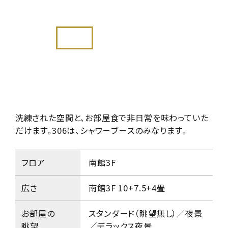
洗練された空間と、お部屋食で非日常を味わっていた
だけます。
306は、シャワ－ブ－スのみなります。
フロア
南館3F
広さ
南館3F 10+7.5+4畳
お部屋の
スタンダード（眺望無し）／夜景
眺望
／デラックス夜景