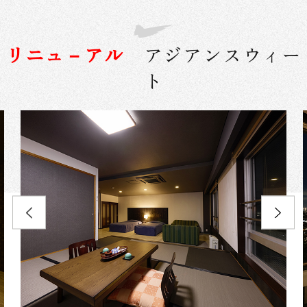
リニュ－アル
アジアンスウィー
ト