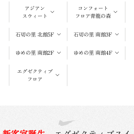
アジアン
コンフォート
スウィート
フロア青龍の森
石切の里 北館5F
石切の里 南館3F
ゆめの里 南館2F
ゆめの里 南館4F
エグゼクティブ
フロア
新客室誕生
エグゼクティブスイ