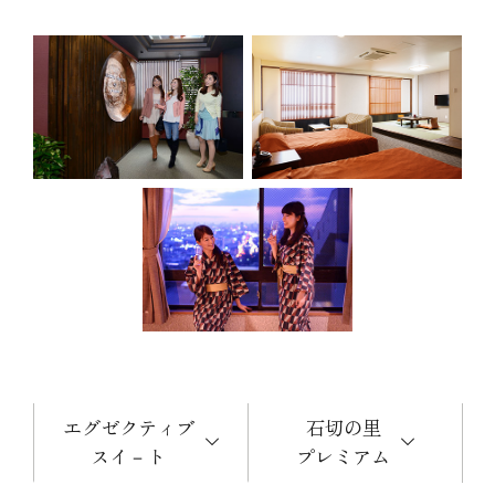
エグゼクティブ
石切の里
スイ－ト
プレミアム