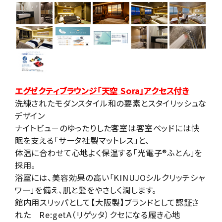
エグゼクティブラウンジ「天空 Sora」アクセス付き
洗練されたモダンスタイル和の要素とスタイリッシュな
デザイン
ナイトビュ－のゆったりした客室は客室ベッドには快
眠を支える「サータ社製マットレス」と、
体温に合わせて心地よく保温する「光電子®ふとん」を
採用。
浴室には、美容効果の高い「KINUJOシルクリッチシャ
ワー」を備え、肌と髪をやさしく潤します。
館内用スリッパとして【大阪製】ブランドとして認証さ
れた Re:getA（リゲッタ）クセになる履き心地