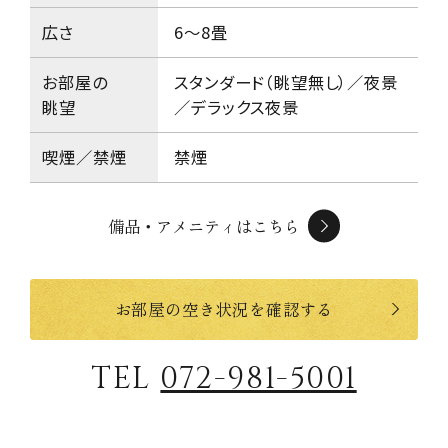
広さ
6～8畳
お部屋の
スタンダード（眺望無し）／夜景
眺望
／デラックス夜景
喫煙／禁煙
禁煙
備品・アメニティはこちら
お部屋の空き状況を確認する
TEL
072-981-5001