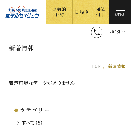
ご宿泊
団体
日帰り
予約
利用
MENU
Lang
新着情報
TOP
新着情報
表示可能なデータがありません。
カテゴリー
すべて（5）